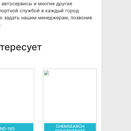
 автосервисы и многие другие
портной службой в каждый город
о задать нашим менеджерам, позвонив
.
тересует
CHEMSEARCH
ND-165
CONCENTRATE