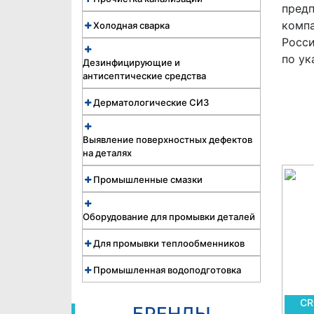
предп
комп
Холодная сварка
Росси
по ук
Дезинфицирующие и
антисептические средства
Дерматологические СИЗ
Выявление поверхностных дефектов
на деталях
Промышленные смазки
Оборудование для промывки деталей
Для промывки теплообменников
Промышленная водоподготовка
CR
БРЕНДЫ