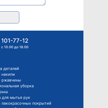
 101-77-12
 с 10.00 до 18.00
а деталей
 накипи
е ржавчины
иональная уборка
крыш
 для мытья рук
е лакокрасочных покрытий