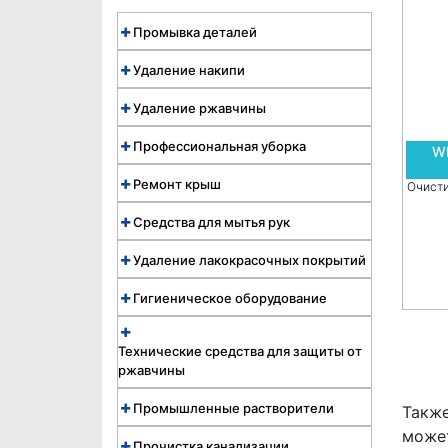
Промывка деталей
Удаление накипи
Удаление ржавчины
Профессиональная уборка
WE
Ремонт крыш
Очисти
Средства для мытья рук
Удаление лакокрасочных покрытий
Гигиеническое оборудование
Технические средства для защиты от
ржавчины
Промышленные растворители
Такж
может
Прочистка канализации