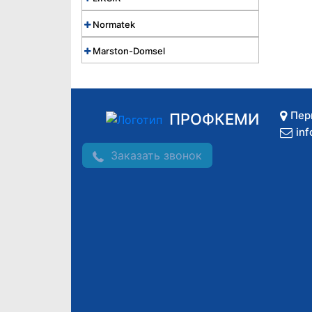
Normatek
Marston-Domsel
Пер
ПРОФКЕМИ
in
Заказать звонок