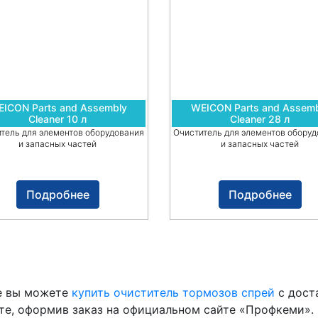
ICON Parts and Assembly
WEICON Parts and Assem
Cleaner 10 л
Cleaner 28 л
тель для элементов оборудования
Очиститель для элементов обору
и запасных частей
и запасных частей
Подробнее
Подробнее
е вы можете
купить очиститель тормозов спрей
с дост
е, оформив заказ на официальном сайте «Профкеми».