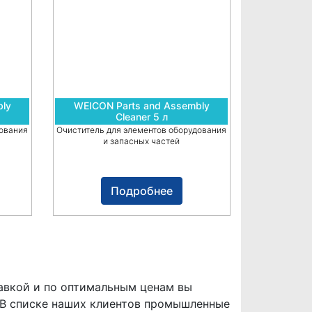
bly
WEICON Parts and Assembly
Cleaner 5 л
дования
Очиститель для элементов оборудования
и запасных частей
Подробнее
авкой и по оптимальным ценам вы
 В списке наших клиентов промышленные